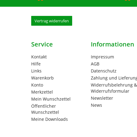
Vertrag widerrufen
Service
Informationen
Kontakt
Impressum
Hilfe
AGB
Links
Datenschutz
Warenkorb
Zahlung und Lieferun
Konto
Widerrufsbelehrung &
Widerrufsformular
Merkzettel
Newsletter
Mein Wunschzettel
News
Öffentlicher
Wunschzettel
Meine Downloads