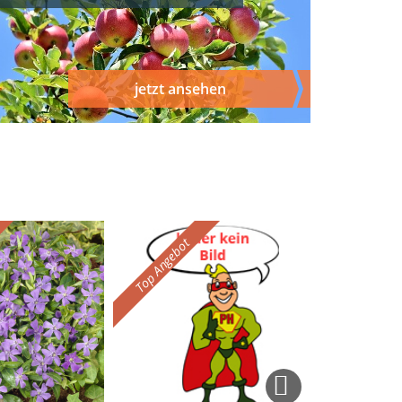
jetzt ansehen
Top Angebot
Top Angebot