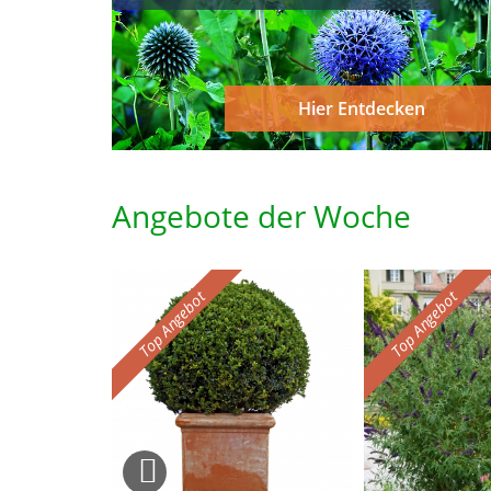
Hier Entdecken
Angebote der
Woche
Top Angebot
Top Angebot