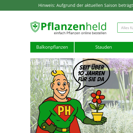
Hinweis: Aufgrund der aktuellen Saison beträgt d
Balkonpflanzen
Stauden