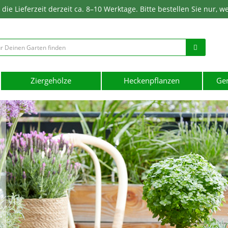
ie Lieferzeit derzeit ca. 8–10 Werktage. Bitte bestellen Sie nur, w
Ziergehölze
Heckenpflanzen
Ge