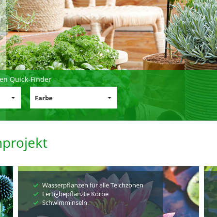
en Quick-Finder
Farbe
nprojekt
Wasserpflanzen für alle Teichzonen
Fertigbepflanzte Körbe
Schwimminseln