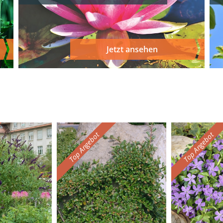
Jetzt ansehen
Top Angebot
Top Angebot