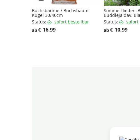
Buchsbäume / Buchsbaum
Sommerflieder- B
Kugel 30/40cm
Buddleja dav. Bl
Status:
sofort bestellbar
Status:
sofort
€
16,99
€
10,99
ab
ab